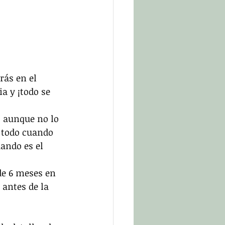
rás en el 
a y ¡todo se 
, aunque no lo 
e todo cuando 
ando es el 
de 6 meses en 
antes de la 