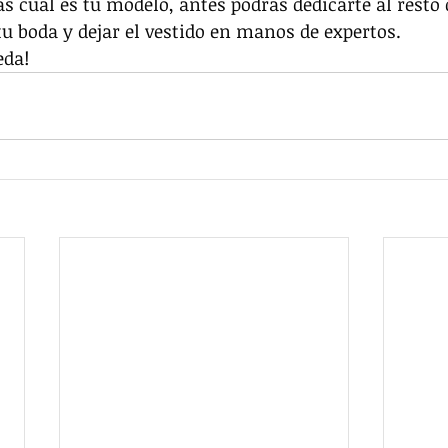
s cuál es tu modelo, antes podrás dedicarte al resto d
tu boda y dejar el vestido en manos de expertos.
eda!