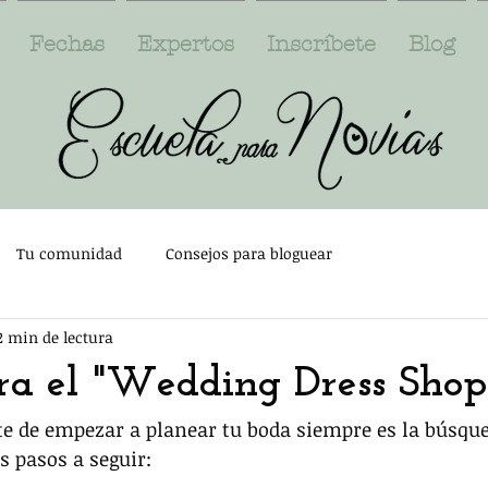
Fechas
Expertos
Inscríbete
Blog
Tu comunidad
Consejos para bloguear
2 min de lectura
ra el "Wedding Dress Shop
 de empezar a planear tu boda siempre es la búsqued
s pasos a seguir: