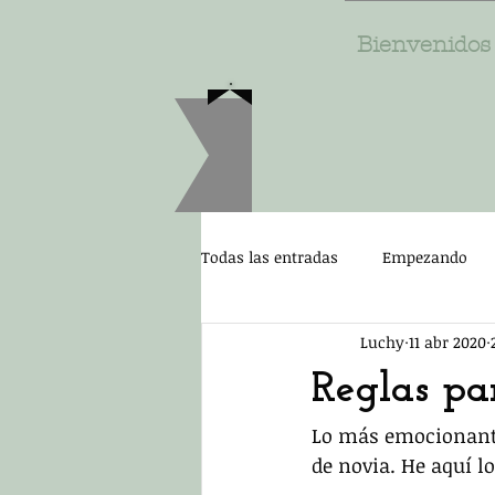
Bienvenidos
Todas las entradas
Empezando
Luchy
11 abr 2020
Reglas pa
Lo más emocionante
de novia. He aquí lo