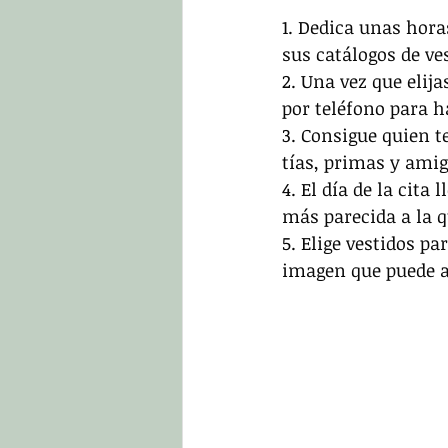
1. Dedica unas hora
sus catálogos de ve
2. Una vez que elij
por teléfono para h
3. Consigue quien te
tías, primas y ami
4. El día de la cita
más parecida a la q
5. Elige vestidos p
imagen que puede a