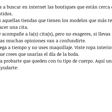
s a buscar en internet las boutiques que están cerca 
stidos.
as aquellas tiendas que tienen los modelos que más t
acer una cita.
 acompañe a la(s) cita(s), pero no exageres, si llevas 
gas muchas opiniones van a confundirte.
 llega a tiempo y no uses maquillaje. Viste ropa interi
ue crees que usarías el día de la boda.
ara probarte que queden con tu tipo de cuerpo. Aquí u
yudarte: