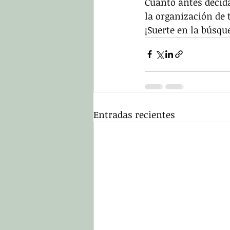
Cuánto antes decida
la organización de 
¡Suerte en la búsqu
Entradas recientes