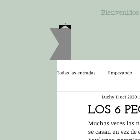
Bienvenidos
Todas las entradas
Empezando
Luchy
11 oct 2020
LOS 6 P
Muchas veces las n
se casan en vez de 