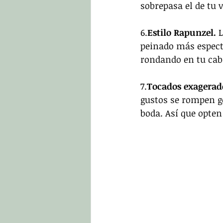
sobrepasa el de tu 
6.
Estilo Rapunzel. 
L
peinado más especta
rondando en tu cab
7.
Tocados exagerado
gustos se rompen gé
boda. Así que opten