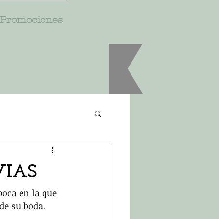
Promociones
VIAS
oca en la que 
de su boda. 