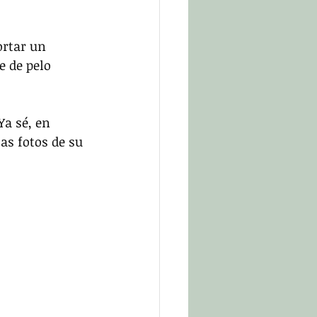
ortar un 
 de pelo 
Ya sé, en 
as fotos de su 