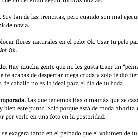
que no deberían seguir futuras novias:
. 
Soy fan de las trencitas, pero cuando son mal ejec
ok de novia.
locar flores naturales en el pelo: Ok. Usar tu pelo pa
Not Ok.
do. 
Hay mucha gente que no les gusta traer un “peina
e te acabas de despertar mega cruda y solo te dio ti
de caballo no es lo ideal para el día de tu boda.
temporada. 
Las que tenemos tías o mamás que se casa
 bien este punto. Solo porque está de moda ahorita 
ar por verlo en una foto en la posteridad.
se exagera tanto en el peinado que el volumen de tu