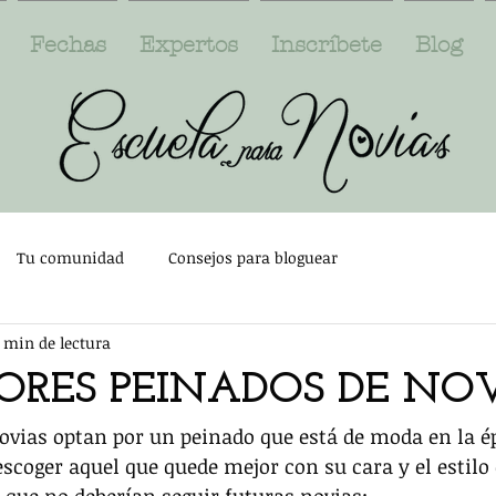
Fechas
Expertos
Inscríbete
Blog
Tu comunidad
Consejos para bloguear
1 min de lectura
EORES PEINADOS DE NO
ovias optan por un peinado que está de moda en la ép
escoger aquel que quede mejor con su cara y el estilo 