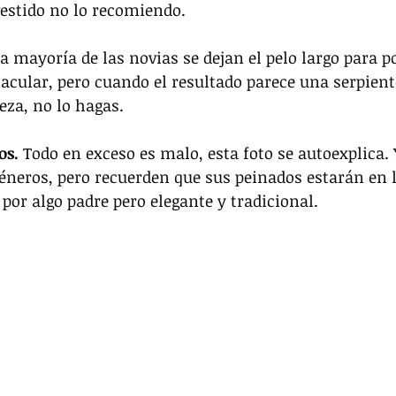
vestido no lo recomiendo.
a mayoría de las novias se dejan el pelo largo para p
cular, pero cuando el resultado parece una serpiente
eza, no lo hagas.
s. 
Todo en exceso es malo, esta foto se autoexplica. 
neros, pero recuerden que sus peinados estarán en l
 por algo padre pero elegante y tradicional.