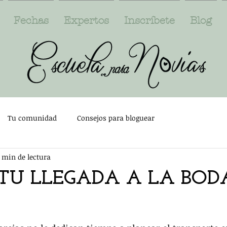
Fechas
Expertos
Inscríbete
Blog
Tu comunidad
Consejos para bloguear
1 min de lectura
TU LLEGADA A LA BODA