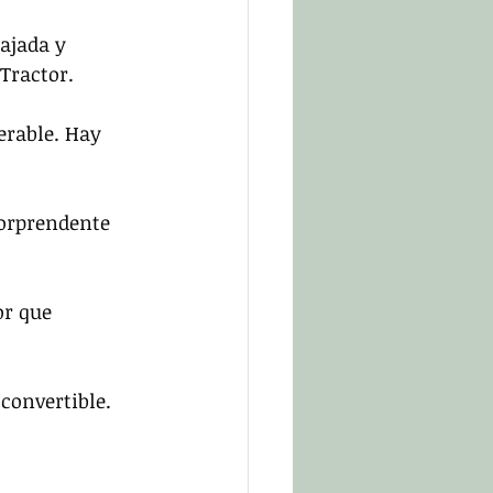
ajada y 
Tractor.
erable. Hay 
Sorprendente 
r que 
convertible. 