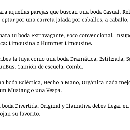
ara aquellas parejas que buscan una boda Casual, Rel
optar por una carreta jalada por caballos, a caballo, 
 para tu boda Extravagante, Poco convencional, Insup
usca: Limousina o Hummer Limousine.
ribes la tuya como una boda Dramática, Estilizada, 
FunBus, Camión de escuela, Combi.
na boda Ecléctica, Hecho a Mano, Orgánica nada mejo
, un Mustang o una Vespa.
 boda Divertida, Original y Llamativa debes llegar en 
ojan su favorito.