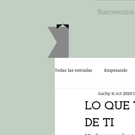
Bienvenidos
Todas las entradas
Empezando
Luchy
11 oct 2020
LO QUE 
DE TI