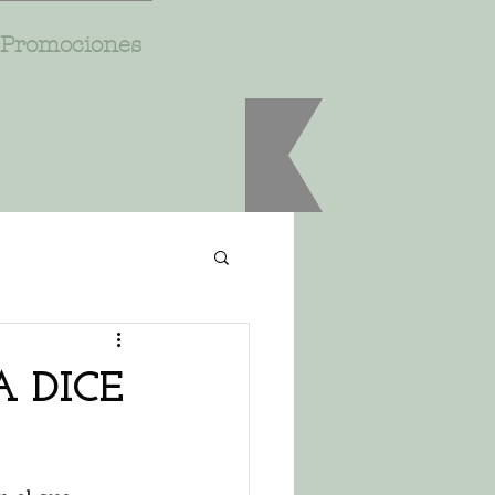
Promociones
 DICE