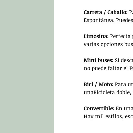
Carreta / Caballo: 
P
Espontánea. Puedes 
Limosina: 
Perfecta
varias opciones b
Mini buses: 
Si desc
no puede faltar el 
Bici / Moto: 
Para u
unaBicicleta doble
Convertible: 
En una
Hay mil estilos, esc