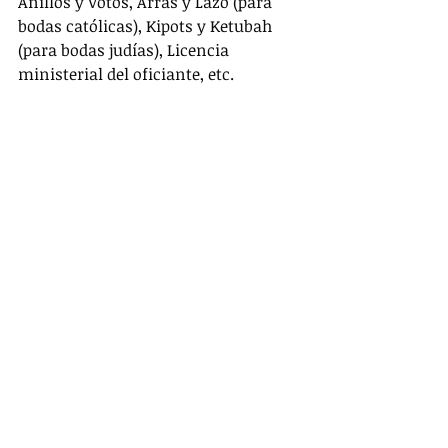
Anillos y Votos, Arras y Lazo (para 
bodas católicas), Kipots y Ketubah 
(para bodas judías), Licencia 
ministerial del oficiante, etc. 