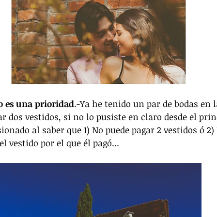
o es una prioridad
.-Ya he tenido un par de bodas en l
r dos vestidos, si no lo pusiste en claro desde el prin
sionado al saber que 1) No puede pagar 2 vestidos ó 2)
l vestido por el que él pagó...