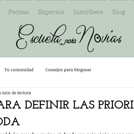
Fechas
Expertos
Inscríbete
Blog
Tu comunidad
Consejos para bloguear
4 min de lectura
PARA DEFINIR LAS PRIOR
ODA