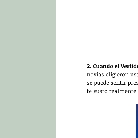
2. Cuando el Vestid
novias eligieron usa
se puede sentir pre
te gusto realmente e