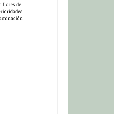
 flores de 
rioridades 
luminación 