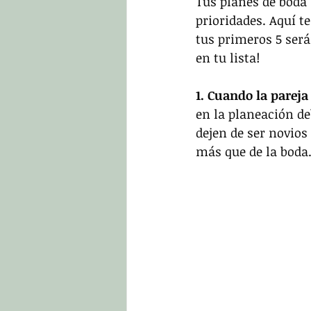
Tus planes de boda 
prioridades. Aquí t
tus primeros 5 será
en tu lista!
1. Cuando la pareja
en la planeación d
dejen de ser novios
más que de la boda.