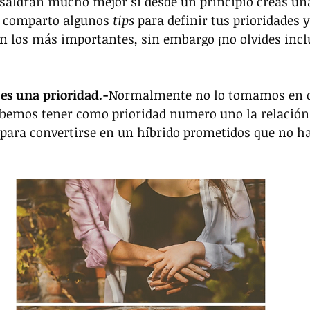
saldrán mucho mejor si desde un principio creas una
e comparto algunos 
tips 
para definir tus prioridades 
n los más importantes, sin embargo ¡no olvides inclu
 es una prioridad.-
Normalmente no lo tomamos en c
ebemos tener como prioridad numero uno la relación 
 para convertirse en un híbrido prometidos que no h
 