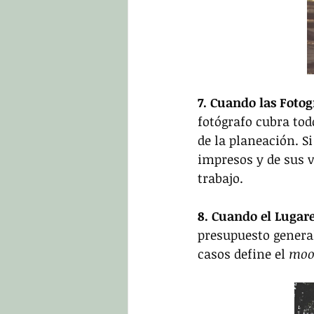
7. Cuando las Fotog
fotógrafo cubra to
de la planeación. S
impresos y de sus v
trabajo.
8. Cuando el Lugar
presupuesto genera
casos define el 
moo