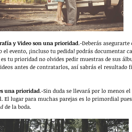
rafía y Video son una prioridad
.-Deberás asegurarte 
do el evento, ¡incluso tu pedida! podrás documentar
i es tu prioridad no olvides pedir muestras de sus ál
ideos antes de contratarlos, así sabrás el resultado f
es una prioridad
.-Sin duda se llevará por lo menos el
l. El lugar para muchas parejas es lo primordial pue
d 
de la boda. 