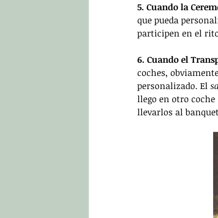
5. Cuando la Cerem
que pueda personali
participen en el rito
6. Cuando el Transp
coches, obviamente 
personalizado. El 
sa
llego en otro coche
llevarlos al banquet