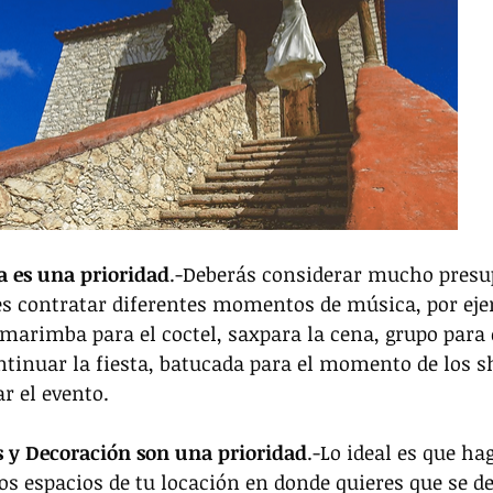
a es una prioridad
.-Deberás considerar mucho presu
 es contratar diferentes momentos de música, por eje
marimba para el coctel, saxpara la cena, grupo para e
continuar la fiesta, batucada para el momento de los s
r el evento. 
s y Decoración son una prioridad
.-Lo ideal es que ha
los espacios de tu locación en donde quieres que se de