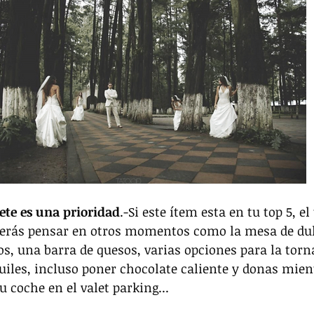
ete es una prioridad
.-Si este ítem esta en tu top 5, e
berás pensar en otros momentos como la mesa de dulc
os, una barra de quesos, varias opciones para la to
quiles, incluso poner chocolate caliente y donas mien
u coche en el valet parking...