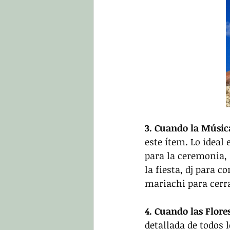
3. Cuando la Músic
este ítem. Lo ideal
para la ceremonia, 
la fiesta, dj para 
mariachi para cerra
4. Cuando las Flore
detallada de todos 