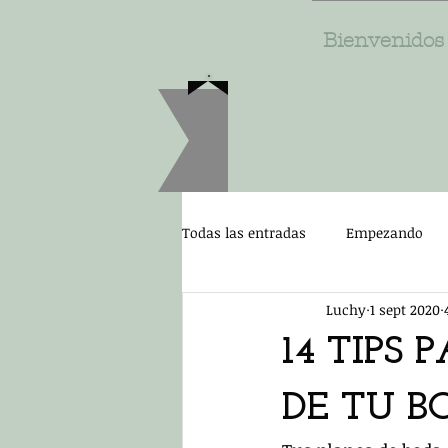
Bienvenidos
Todas las entradas
Empezando
Luchy
1 sept 2020
14 TIPS 
DE TU B