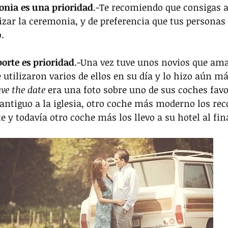
onia es una prioridad
.-Te recomiendo que consigas a
zar la ceremonia, y de preferencia que tus personas
. 
orte es prioridad
.-Una vez tuve unos novios que ama
utilizaron varios de ellos en su día y lo hizo aún má
ve the date 
era una foto sobre uno de sus coches favor
 antiguo a la iglesia, otro coche más moderno los rec
e y todavía otro coche más los llevo a su hotel al fina