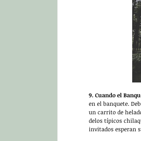
9. Cuando el Banqu
en el banquete. De
un carrito de helad
delos típicos chila
invitados esperan s