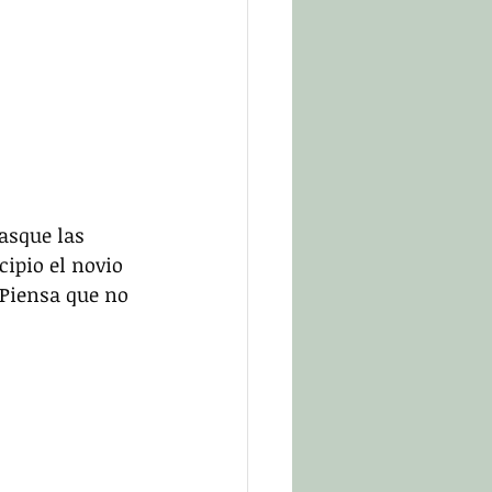
asque las 
cipio el novio 
 Piensa que no 