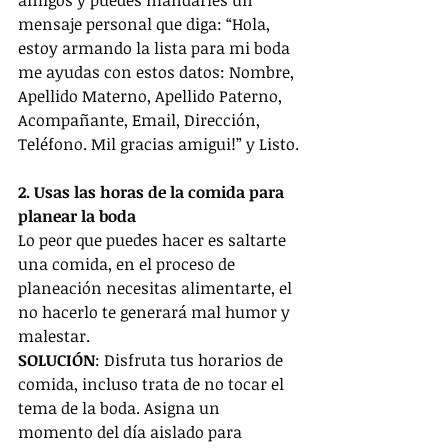
amigos y puedes mandarles un 
mensaje personal que diga: “Hola, 
estoy armando la lista para mi boda 
me ayudas con estos datos: Nombre, 
Apellido Materno, Apellido Paterno, 
Acompañante, Email, Dirección, 
Teléfono. Mil gracias amigui!” y Listo.
2. Usas las horas de la comida para 
planear la boda
Lo peor que puedes hacer es saltarte 
una comida, en el proceso de 
planeación necesitas alimentarte, el 
no hacerlo te generará mal humor y 
malestar.
SOLUCIÓN
: Disfruta tus horarios de 
comida, incluso trata de no tocar el 
tema de la boda. Asigna un 
momento del día aislado para 