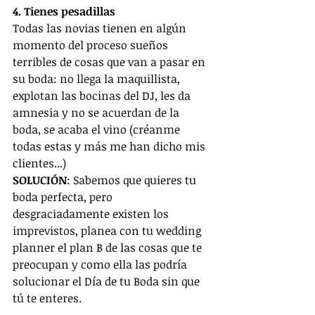
4. Tienes pesadillas
Todas las novias tienen en algún 
momento del proceso sueños 
terribles de cosas que van a pasar en 
su boda: no llega la maquillista, 
explotan las bocinas del DJ, les da 
amnesia y no se acuerdan de la 
boda, se acaba el vino (créanme 
todas estas y más me han dicho mis 
clientes...)
SOLUCIÓN
: Sabemos que quieres tu 
boda perfecta, pero 
desgraciadamente existen los 
imprevistos, planea con tu wedding 
planner el plan B de las cosas que te 
preocupan y como ella las podría 
solucionar el Día de tu Boda sin que 
tú te enteres.